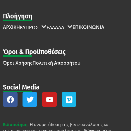
Πλοήγηση
ΑΡΧΙΚΗ
ΕΠΙΚΟΙΝΩΝΙΑ
ΚΥΠΡΟΣ
ΕΛΛΑΔΑ
Όροι & Προϋποθέσεις
Όροι Χρήσης
Πολιτική Απορρήτου
Social Media
Ειδοποίηση:
Η αναμετάδοση της βιντεοανάλυσης και
της περιγραφικής τεχνικής ανάλυσης σε διάφορα μέσα