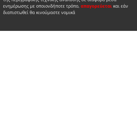
ενημέρωσης με οποιονδήποτε τρόπο,
απαγορεύεται
και εάν
διαπιστωθεί θα κινούμαστε νομικά