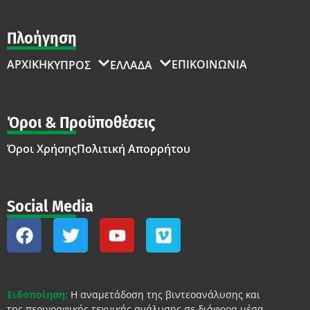
Πλοήγηση
ΑΡΧΙΚΗ
ΕΠΙΚΟΙΝΩΝΙΑ
ΚΥΠΡΟΣ
ΕΛΛΑΔΑ
Όροι & Προϋποθέσεις
Όροι Χρήσης
Πολιτική Απορρήτου
Social Media
Ειδοποίηση:
Η αναμετάδοση της βιντεοανάλυσης και
της περιγραφικής τεχνικής ανάλυσης σε διάφορα μέσα