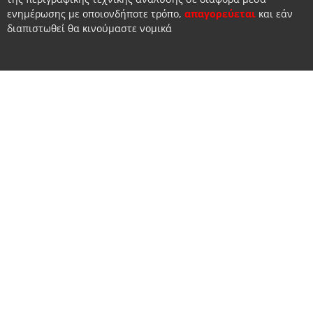
ενημέρωσης με οποιονδήποτε τρόπο,
απαγορεύεται
και εάν
διαπιστωθεί θα κινούμαστε νομικά